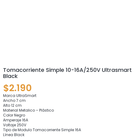
Tomacorriente Simple 10-16A/250V Ultrasmart
Black
$
2.190
Marca UltraSmart
Ancho 7 cm
Alto 12 cm
Material Metalico – Plástico
Color Negro
Amperaje 16A
Voltaje 250V
Tipo de Modulo Tomacorriente Simple 16A
Línea Black