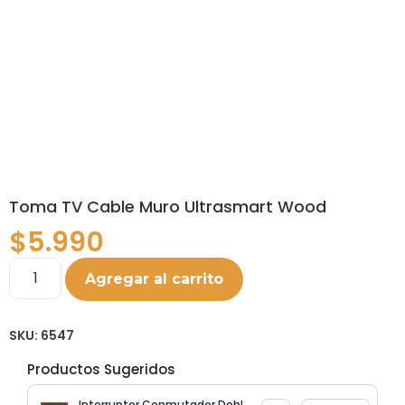
Toma TV Cable Muro Ultrasmart Wood
$
5.990
Agregar al carrito
SKU:
6547
Productos Sugeridos
Interruptor Conmutador Doble 9/24 Ultrasmart Wood