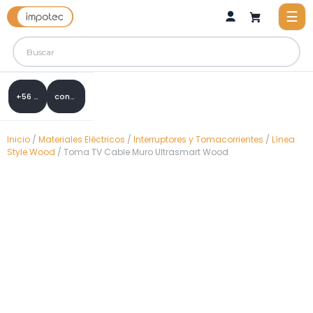
+56 9 8288 0307
contacto@impotec.cl
Inicio
/
Materiales Eléctricos
/
Interruptores y Tomacorrientes
/
Línea
Style Wood
/ Toma TV Cable Muro Ultrasmart Wood