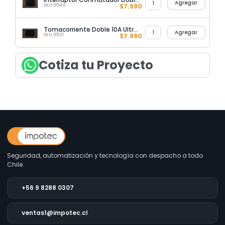
Agregar
SKU 6549
$
7.990
Tomacorriente Doble 10A Ultrasmart Wood
Agregar
SKU 6531
$
7.990
Cotiza tu Proyecto
Seguridad, automatización y tecnología con despacho a todo
Chile.
+56 9 8288 0307
ventas1@impotec.cl