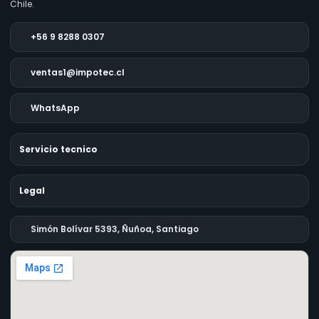
Chile.
+56 9 8288 0307
ventas1@impotec.cl
WhatsApp
Servicio tecnico
Legal
Simón Bolívar 5393, Ñuñoa, Santiago