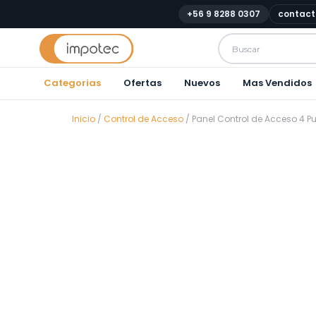
+56 9 8288 0307
contact
Categorias
Ofertas
Nuevos
Mas Vendidos
Inicio
/
Control de Acceso
/ Panel Control de Acceso 4 P