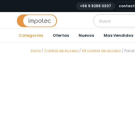
+56 9 8288 0307
contact
Categorias
Ofertas
Nuevos
Mas Vendidos
Inicio
/
Control de Acceso
/
Kit control de acceso
/ Panel