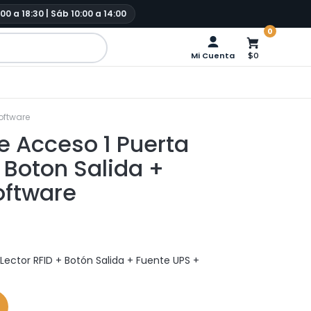
:00 a 18:30 | Sáb 10:00 a 14:00
0
Mi Cuenta
$0
Software
e Acceso 1 Puerta
+ Boton Salida +
oftware
Lector RFID + Botón Salida + Fuente UPS +