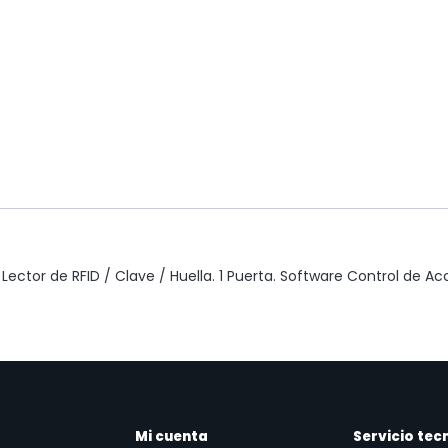
ctor de RFID / Clave / Huella. 1 Puerta. Software Control de Acc
Mi cuenta
Servicio tec