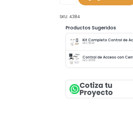
SKU:
4384
Productos Sugeridos
SKU 5041
SKU 3055
Cotiza tu
Proyecto