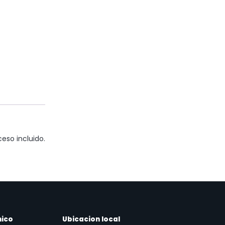
eso incluido.
nico
Ubicacion local