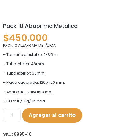
Pack 10 Alzaprima Metálica
$
450.000
PACK 10 ALZAPRIMA METÁLICA
– Tamaño ajustable: 2-3,5 m.
– Tubo interior: 48mm.
– Tubo exterior: 60mm.
– Placa cuadrada: 120 x 120 mm.
– Acabado: Galvanizado.
– Peso: 10,5 kg/unidad.
Agregar al carrito
SKU:
6995-10