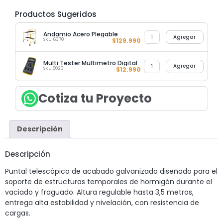
Productos Sugeridos
Andamio Acero Plegable
Agregar
SKU 6370
$
129.990
Multi Tester Multimetro Digital
Agregar
SKU 8023
$
12.990
Cotiza tu Proyecto
Descripción
Descripción
Puntal telescópico de acabado galvanizado diseñado para el
soporte de estructuras temporales de hormigón durante el
vaciado y fraguado. Altura regulable hasta 3,5 metros,
entrega alta estabilidad y nivelación, con resistencia de
cargas.