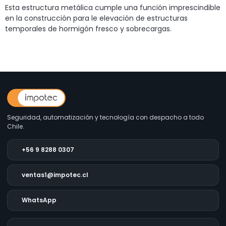
Esta estructura metálica cumple una función imprescindible
en la construcción para le elevación de estructuras
temporales de hormigón fresco y sobrecargas.
Seguridad, automatización y tecnología con despacho a todo
Chile.
+56 9 8288 0307
ventas1@impotec.cl
WhatsApp