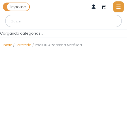
Cargando categorias...
Inicio
/
Ferretería
/ Pack 10 Alzaprima Metálica