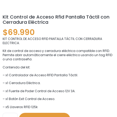
Kit Control de Acceso Rfid Pantalla Táctil con
Cerradura Eléctrica
$
69.990
KIT CONTROL DE ACCESO RFID PANTALLA TÁCTIL CON CERRADURA
ELECTRICA.
Kit de control de acceso y cerradura eléctrica compatible con RFID.
Permite abrir automáticamente el cierre eléctrico usando un tag RFID
o una contraseña.
Contenido del kit:
– x1 Controlador de Acceso RFID Pantalla Táctil.
– x1 Cerradura Eléctrica.
– x1 Fuente de Poder Control de Acceso 12V 3A.
– x1 Botón Exit Control de Acceso.
– x5 Llaveros RFID 125k