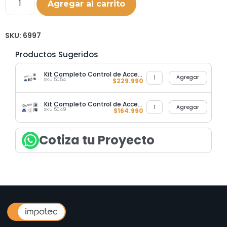
Agregar al carrito
SKU:
6997
Productos Sugeridos
Kit Completo Control de Acceso con Cerradura 500KG + Batería de Respaldo
Agregar
SKU 5054
$
229.990
Kit Completo Control de Acceso Puerta de Vidrio 280KG
Agregar
SKU 5049
$
164.990
Cotiza tu Proyecto