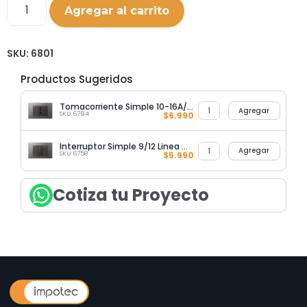
Agregar al carrito
SKU:
6801
Productos Sugeridos
Tomacorriente Simple 10-16A/250V Linea Crystal Grey
Agregar
SKU 6794
$
6.990
Interruptor Simple 9/12 Linea Crystal Grey
Agregar
SKU 6758
$
5.990
Cotiza tu Proyecto