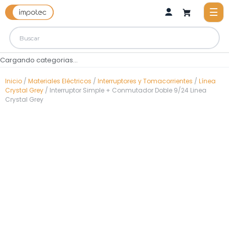
Cargando categorias...
Inicio
/
Materiales Eléctricos
/
Interruptores y Tomacorrientes
/
Línea
Crystal Grey
/ Interruptor Simple + Conmutador Doble 9/24 Linea
Crystal Grey