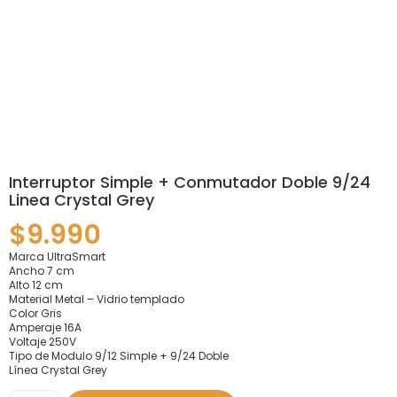
Interruptor Simple + Conmutador Doble 9/24
Linea Crystal Grey
$
9.990
Marca UltraSmart
Ancho 7 cm
Alto 12 cm
Material Metal – Vidrio templado
Color Gris
Amperaje 16A
Voltaje 250V
Tipo de Modulo 9/12 Simple + 9/24 Doble
Línea Crystal Grey