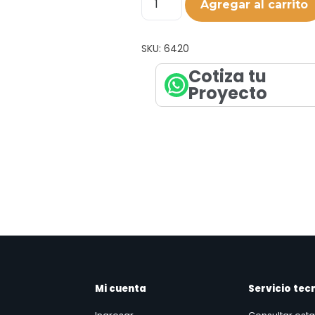
Agregar al carrito
SKU:
6420
Cotiza tu
Proyecto
Mi cuenta
Servicio tec