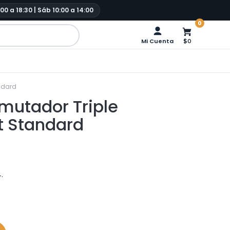
:00 a 18:30 | Sáb 10:00 a 14:00
0
Mi Cuenta
$0
andard
mutador Triple
t Standard
.