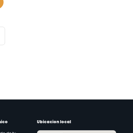
nico
Ubicacion local