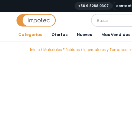
+56 9 8288 0307
contact
Categorias
Ofertas
Nuevos
Mas Vendidos
Inicio
/
Materiales Eléctricos
/
Interruptores y Tomacorrie