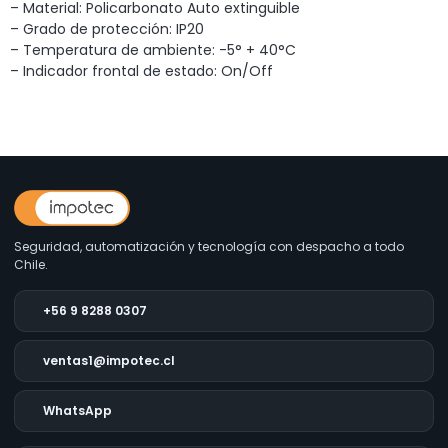
– Material: Policarbonato Auto extinguible
– Grado de protección: IP20
– Temperatura de ambiente: -5° + 40°C
– Indicador frontal de estado: On/Off
Seguridad, automatización y tecnología con despacho a todo
Chile.
+56 9 8288 0307
ventas1@impotec.cl
WhatsApp