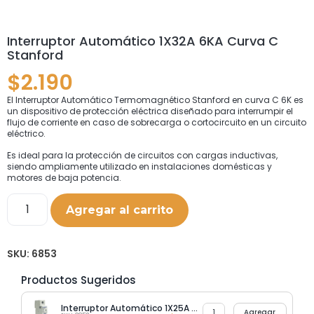
Interruptor Automático 1X32A 6KA Curva C
Stanford
$
2.190
El Interruptor Automático Termomagnético Stanford en curva C 6K es
un dispositivo de protección eléctrica diseñado para interrumpir el
flujo de corriente en caso de sobrecarga o cortocircuito en un circuito
eléctrico.
Es ideal para la protección de circuitos con cargas inductivas,
siendo ampliamente utilizado en instalaciones domésticas y
motores de baja potencia.
Agregar al carrito
SKU:
6853
Productos Sugeridos
Interruptor Automático 1X25A 6KA Curva C Stanford
Agregar