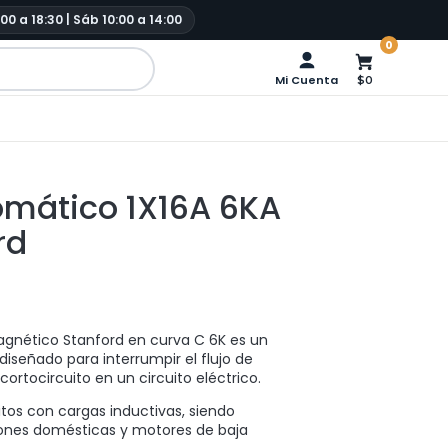
:00 a 18:30 | Sáb 10:00 a 14:00
0
Mi Cuenta
$0
tomático 1X16A 6KA
rd
gnético Stanford en curva C 6K es un
diseñado para interrumpir el flujo de
ortocircuito en un circuito eléctrico.
uitos con cargas inductivas, siendo
iones domésticas y motores de baja