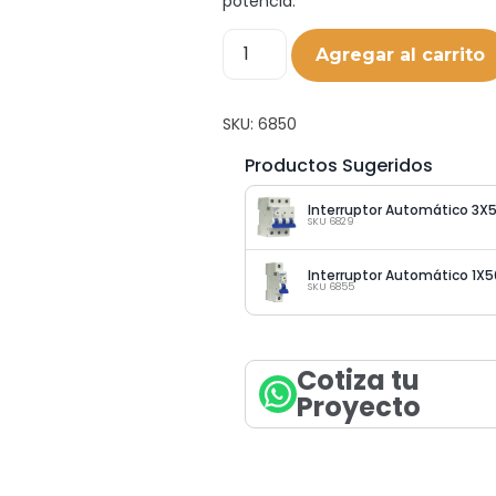
potencia.
Agregar al carrito
SKU:
6850
Productos Sugeridos
SKU 6829
SKU 6855
Cotiza tu
Proyecto