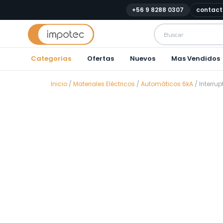
+56 9 8288 0307
contact
Categorias
Ofertas
Nuevos
Mas Vendidos
Inicio
/
Materiales Eléctricos
/
Automáticos 6kA
/ Interru