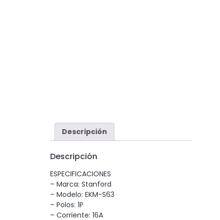
Descripción
Descripción
ESPECIFICACIONES
– Marca: Stanford
– Modelo: EKM-S63
– Polos: 1P
– Corriente: 16A