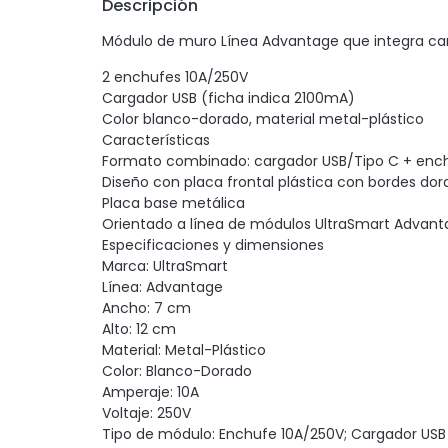
Descripción
Módulo de muro Línea Advantage que integra car
2 enchufes 10A/250V
Cargador USB (ficha indica 2100mA)
Color blanco-dorado, material metal-plástico
Características
Formato combinado: cargador USB/Tipo C + en
Diseño con placa frontal plástica con bordes do
Placa base metálica
Orientado a línea de módulos UltraSmart Advan
Especificaciones y dimensiones
Marca: UltraSmart
Línea: Advantage
Ancho: 7 cm
Alto: 12 cm
Material: Metal-Plástico
Color: Blanco-Dorado
Amperaje: 10A
Voltaje: 250V
Tipo de módulo: Enchufe 10A/250V; Cargador US