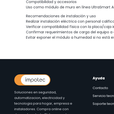
Compatibilidad y accesorios
Uso como módulo de muro en línea UltraSmart 
Recomendaciones de instalación y uso
Realizar instalación eléctrica con personal calif
Verificar compatibilidad física con la placa/caja
Confirmar requerimientos de carga del equipo a 
Evitar exponer el módulo a humedad si no está es
Ayuda
Contacto
Soluciones en seguridad,
Servicio tec
automatizacion, electricidad y
tecnologia para hogar, empresa e
Soporte tecn
instaladores. Compra online con