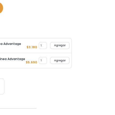
nea Advantage
Agregar
$
3.180
Línea Advantage
Agregar
$
5.690