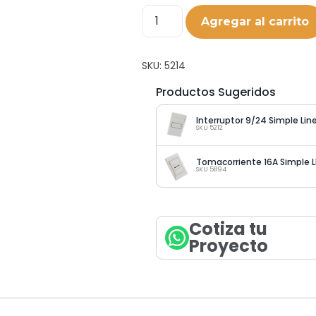
Agregar al carrito
SKU:
5214
Productos Sugeridos
Interruptor 9/24 Simple Li
SKU 5212
Tomacorriente 16A Simple 
SKU 5894
Cotiza tu
Proyecto