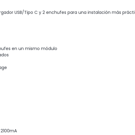
gador USB/Tipo C y 2 enchufes para una instalación más prácti
chufes en un mismo módulo
rados
tage
B 2100mA