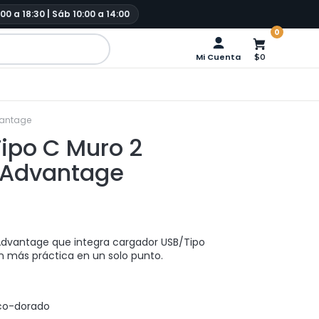
:00 a 18:30 | Sáb 10:00 a 14:00
0
Mi Cuenta
$0
vantage
ipo C Muro 2
 Advantage
Advantage que integra cargador USB/Tipo
n más práctica en un solo punto.
nco-dorado