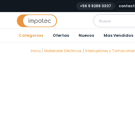
+56 9 8288 0307
contact
Categorias
Ofertas
Nuevos
Mas Vendidos
Inicio
/
Materiales Eléctricos
/
Interruptores y Tomacorrie