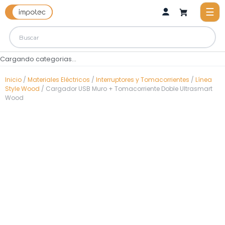
Cargando categorias...
Inicio
/
Materiales Eléctricos
/
Interruptores y Tomacorrientes
/
Línea
Style Wood
/ Cargador USB Muro + Tomacorriente Doble Ultrasmart
Wood