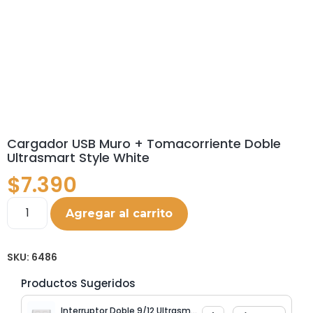
Cargador USB Muro + Tomacorriente Doble
Ultrasmart Style White
$
7.390
Agregar al carrito
SKU:
6486
Productos Sugeridos
Interruptor Doble 9/12 Ultrasmart Style White