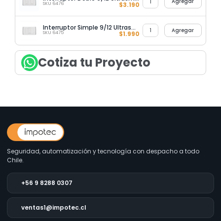
Agregar
SKU 6476
$
3.190
Interruptor Simple 9/12 Ultrasmart Style White
Agregar
SKU 6475
$
1.990
Cotiza tu Proyecto
Seguridad, automatización y tecnología con despacho a todo
Chile.
+56 9 8288 0307
ventas1@impotec.cl