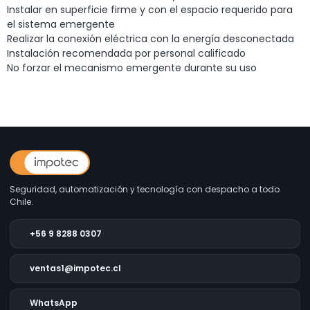
Instalar en superficie firme y con el espacio requerido para
el sistema emergente
Realizar la conexión eléctrica con la energía desconectada
Instalación recomendada por personal calificado
No forzar el mecanismo emergente durante su uso
Seguridad, automatización y tecnología con despacho a todo
Chile.
+56 9 8288 0307
ventas1@impotec.cl
WhatsApp