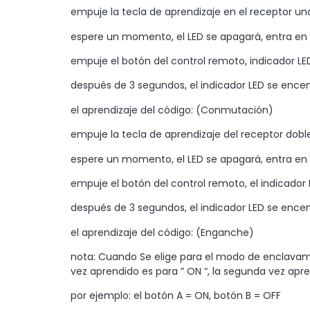
empuje la tecla de aprendizaje en el receptor 
espere un momento, el LED se apagará, entra en 
empuje el botón del control remoto, indicador LED
después de 3 segundos, el indicador LED se encen
el aprendizaje del código: (Conmutación)
empuje la tecla de aprendizaje del receptor dob
espere un momento, el LED se apagará, entra en 
empuje el botón del control remoto, el indicador 
después de 3 segundos, el indicador LED se encen
el aprendizaje del código: (Enganche)
nota: Cuando Se elige para el modo de enclavami
vez aprendido es para ” ON “, la segunda vez apre
por ejemplo: el botón A = ON, botón B = OFF