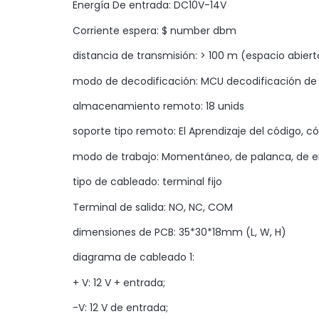
Energía De entrada: DC10V-14V
Corriente espera: $ number dbm
distancia de transmisión: > 100 m (espacio abiert
modo de decodificación: MCU decodificación de
almacenamiento remoto: 18 unids
soporte tipo remoto: El Aprendizaje del código, có
modo de trabajo: Momentáneo, de palanca, de eng
tipo de cableado: terminal fijo
Terminal de salida: NO, NC, COM
dimensiones de PCB: 35*30*18mm (L, W, H)
diagrama de cableado 1:
+ V: 12 V + entrada;
-V: 12 V de entrada;