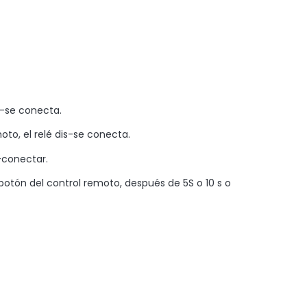
s-se conecta.
oto, el relé dis-se conecta.
s-conectar.
botón del control remoto, después de 5S o 10 s o