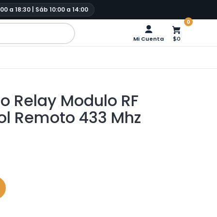
:00 a 18:30 | Sáb 10:00 a 14:00
0
Mi Cuenta
$0
co Relay Modulo RF
rol Remoto 433 Mhz