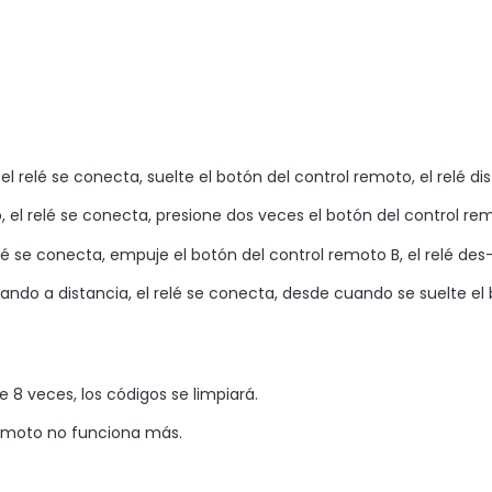
 relé se conecta, suelte el botón del control remoto, el relé di
, el relé se conecta, presione dos veces el botón del control rem
elé se conecta, empuje el botón del control remoto B, el relé de
ndo a distancia, el relé se conecta, desde cuando se suelte el 
 8 veces, los códigos se limpiará.
 remoto no funciona más.