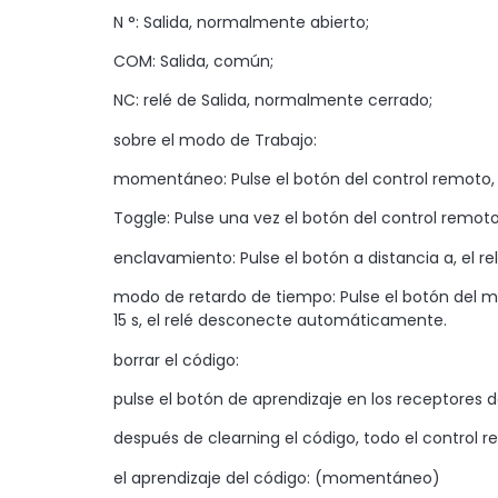
N °: Salida, normalmente abierto;
COM: Salida, común;
NC: relé de Salida, normalmente cerrado;
sobre el modo de Trabajo:
momentáneo: Pulse el botón del control remoto, el
Toggle: Pulse una vez el botón del control remoto
enclavamiento: Pulse el botón a distancia a, el r
modo de retardo de tiempo: Pulse el botón del ma
15 s, el relé desconecte automáticamente.
borrar el código:
pulse el botón de aprendizaje en los receptores de
después de clearning el código, todo el control
el aprendizaje del código: (momentáneo)