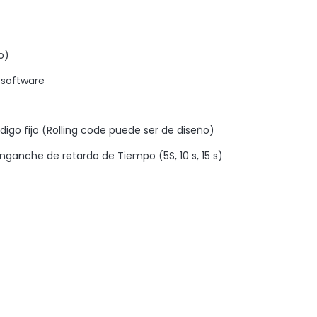
o)
 software
digo fijo (Rolling code puede ser de diseño)
anche de retardo de Tiempo (5S, 10 s, 15 s)