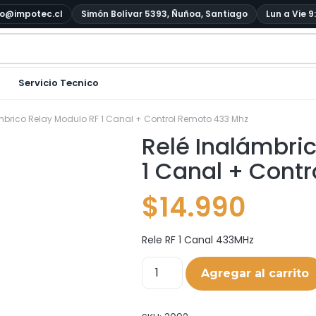
o@impotec.cl
Simón Bolívar 5393, Ñuñoa, Santiago
Lun a Vie 9
Servicio Tecnico
mbrico Relay Modulo RF 1 Canal + Control Remoto 433 Mhz
Relé Inalámbri
1 Canal + Cont
$
14.990
Rele RF 1 Canal 433MHz
Agregar al carrito