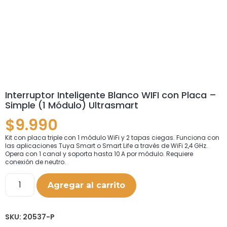
Interruptor Inteligente Blanco WIFI con Placa –
Simple (1 Módulo) Ultrasmart
$
9.990
Kit con placa triple con 1 módulo WiFi y 2 tapas ciegas. Funciona con
las aplicaciones Tuya Smart o Smart Life a través de WiFi 2,4 GHz.
Opera con 1 canal y soporta hasta 10 A por módulo. Requiere
conexión de neutro.
Agregar al carrito
SKU:
20537-P