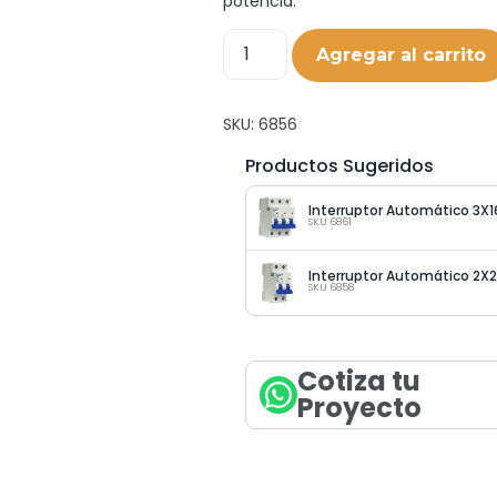
potencia.
Agregar al carrito
SKU:
6856
Productos Sugeridos
SKU 6861
SKU 6858
Cotiza tu
Proyecto