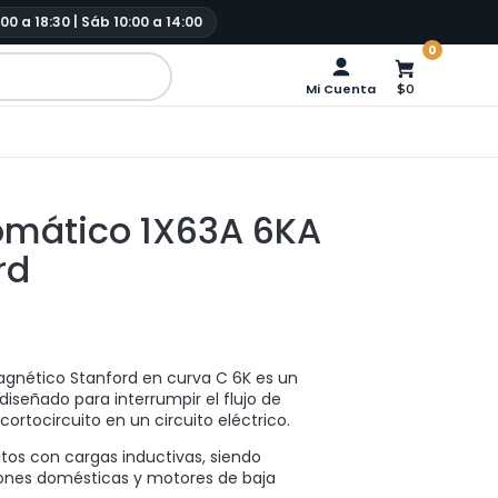
:00 a 18:30 | Sáb 10:00 a 14:00
0
Mi Cuenta
$0
tomático 1X63A 6KA
rd
gnético Stanford en curva C 6K es un
diseñado para interrumpir el flujo de
ortocircuito en un circuito eléctrico.
uitos con cargas inductivas, siendo
iones domésticas y motores de baja