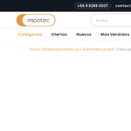
+56 9 8288 0307
contact
Categorias
Ofertas
Nuevos
Mas Vendidos
Inicio
/
Materiales Eléctricos
/
Automáticos 6kA
/ Interru