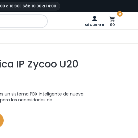
:00 a 18:30 | Sáb 10:00 a 14:00
0
Mi Cuenta
$0
ica IP Zycoo U20
es un sistema PBX inteligente de nueva
para las necesidades de