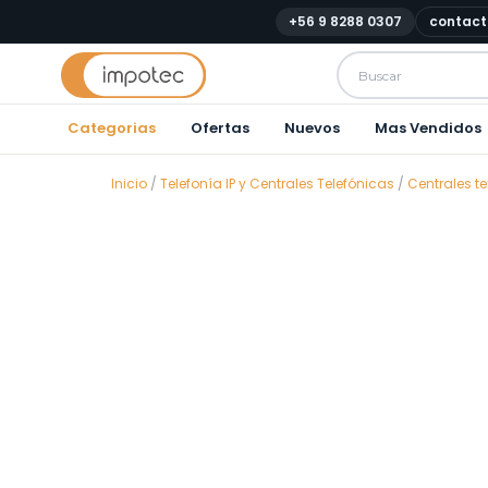
+56 9 8288 0307
contact
Categorias
Ofertas
Nuevos
Mas Vendidos
Inicio
/
Telefonía IP y Centrales Telefónicas
/
Centrales t