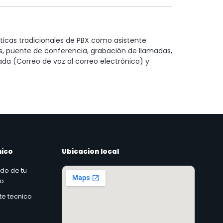
sticas tradicionales de PBX como asistente
, puente de conferencia, grabación de llamadas,
ada (Correo de voz al correo electrónico) y
nico
Ubicacion local
ado de tu
co
rte tecnico