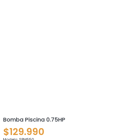
Bomba Piscina 0.75HP
$
129.990
Modelo: SPM550